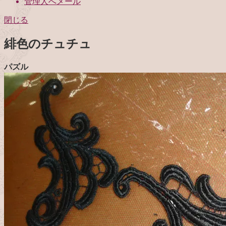
管理人へメール
閉じる
緋色のチュチュ
パズル