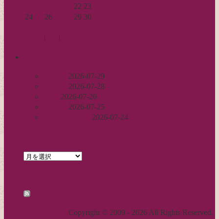
17
18
19
20
21
22
23
24
25
26
27
28
29
30
« 10月
12月 »
Log in
|
Post
|
Edit
recent
丈足し
2026-07-29
出戻り
2026-07-28
完成
2026-07-26
裾始末
2026-07-25
パールの仕事
2026-07-24
archives
archives
feed
RSS - 投稿
職人気質の独り言
Copyright © 2009 - 2026 All Rights Reserved.