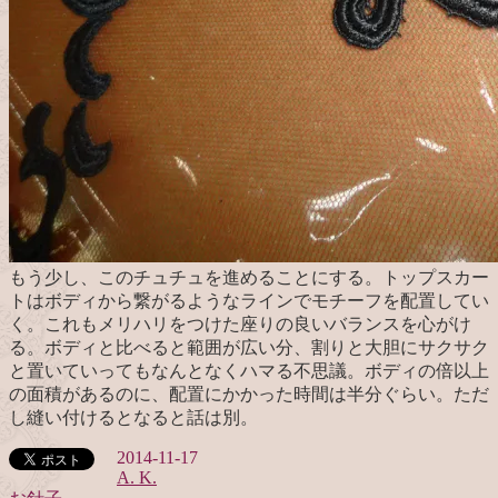
もう少し、このチュチュを進めることにする。トップスカー
トはボディから繋がるようなラインでモチーフを配置してい
く。これもメリハリをつけた座りの良いバランスを心がけ
る。ボディと比べると範囲が広い分、割りと大胆にサクサク
と置いていってもなんとなくハマる不思議。ボディの倍以上
の面積があるのに、配置にかかった時間は半分ぐらい。ただ
し縫い付けるとなると話は別。
2014-11-17
A. K.