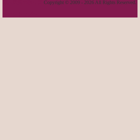
職人気質の独り言
Copyright © 2009 - 2026 All Rights Reserved.
ページトップへ