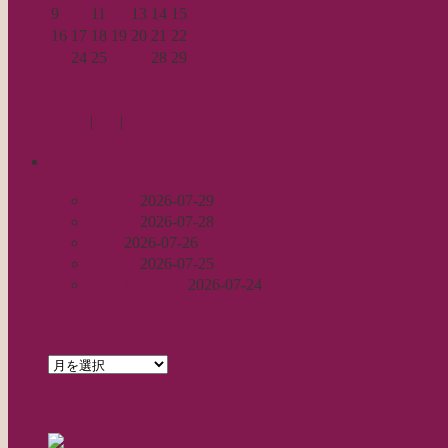
9
10
11
12
13
14
15
16
17
18
19
20
21
22
23
24
25
26
27
28
29
30
31
« 2月
4月 »
Log in
|
Post
|
Edit
recent
丈足し
2026-07-29
出戻り
2026-07-28
完成
2026-07-26
裾始末
2026-07-25
パールの仕事
2026-07-24
archives
archives
feed
RSS - 投稿