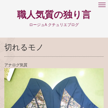
職人気質の独り言
ロージュA クチュリエブログ
切れるモノ
アナログ気質