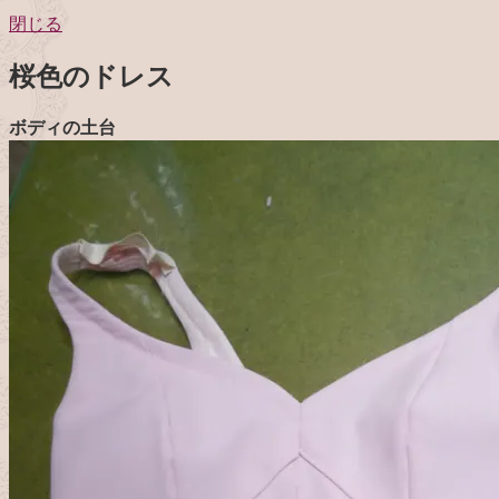
閉じる
桜色のドレス
ボディの土台