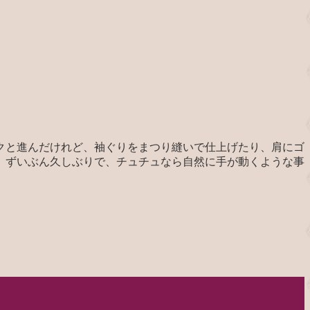
クと進んだけれど、袖ぐりをまつり縫いで仕上げたり、肩にゴ
、ずいぶん久しぶりで、チュチュなら自然に手が動くような事