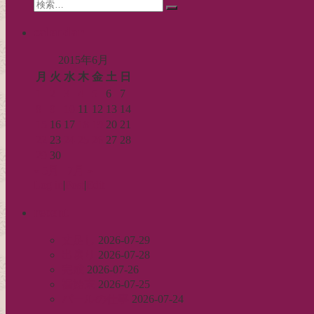
Search
ン
検
for:
索…
calendar
2015年6月
月
火
水
木
金
土
日
1
2
3
4
5
6
7
8
9
10
11
12
13
14
15
16
17
18
19
20
21
22
23
24
25
26
27
28
29
30
« 5月
7月 »
Log in
|
Post
|
Edit
recent
丈足し
2026-07-29
出戻り
2026-07-28
完成
2026-07-26
裾始末
2026-07-25
パールの仕事
2026-07-24