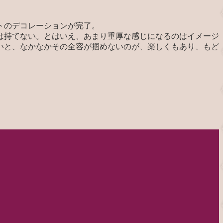
トのデコレーションが完了。
は持てない。とはいえ、あまり重厚な感じになるのはイメージ
いと、なかなかその全容が掴めないのが、楽しくもあり、もど