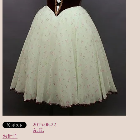
2015-06-22
A. K.
お針子