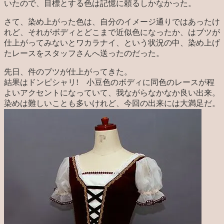
いたので、目標とする色は記憶に頼るしかなかった。
さて、染め上がった色は、自分のイメージ通りではあったけ
れど、それがボディとどこまで近似色になったか、はブツが
仕上がってみないとワカラナイ、という状況の中、染め上げ
たレースをスタッフさんへ送ったのだった。
先日、件のブツが仕上がってきた。
結果はドンピシャリ! 小豆色のボディに同色のレースが程
よいアクセントになっていて、我ながらなかなか良い出来。
染めは難しいことも多いけれど、今回の出来には大満足だ。