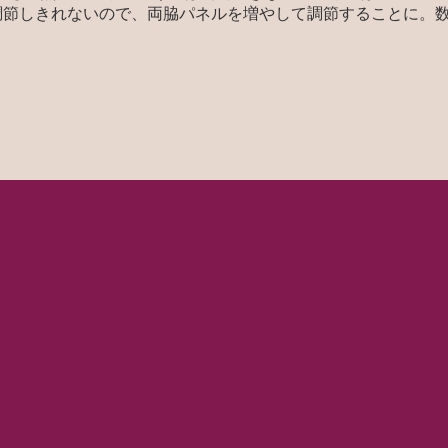
は調節しきれないので、両脇パネルを増やして調節することに。