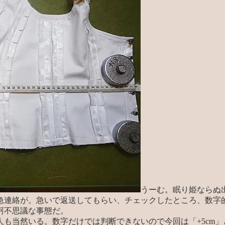
うーむ。眠り姫ならぬ
急連絡が。急いで返送してもらい、チェックしたところ、数字
訶不思議な事態だ。
も当然いる。数字だけでは判断できないので今回は「+5cm