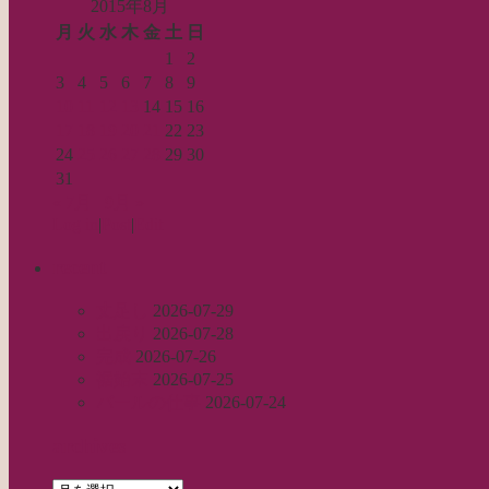
2015年8月
月
火
水
木
金
土
日
1
2
3
4
5
6
7
8
9
10
11
12
13
14
15
16
17
18
19
20
21
22
23
24
25
26
27
28
29
30
31
« 7月
9月 »
Log in
|
Post
|
Edit
recent
丈足し
2026-07-29
出戻り
2026-07-28
完成
2026-07-26
裾始末
2026-07-25
パールの仕事
2026-07-24
archives
archives