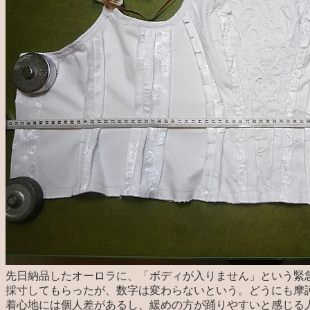
先日納品したオーロラに、「ボディが入りません」という緊
採寸してもらったが、数字は変わらないという。どうにも摩
着心地には個人差があるし、緩めの方が踊りやすいと感じる人