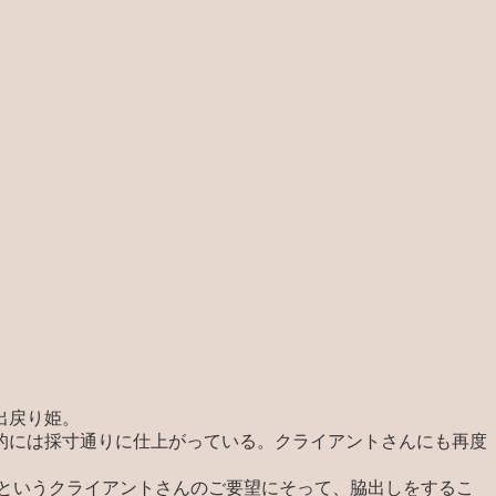
出戻り姫。
的には採寸通りに仕上がっている。クライアントさんにも再度
」というクライアントさんのご要望にそって、脇出しをするこ