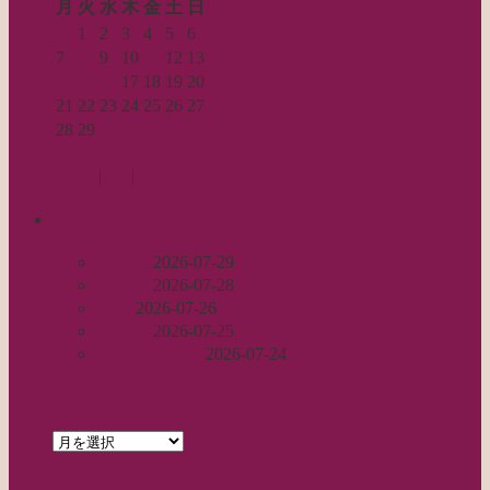
月
火
水
木
金
土
日
1
2
3
4
5
6
7
8
9
10
11
12
13
14
15
16
17
18
19
20
21
22
23
24
25
26
27
28
29
30
« 8月
10月 »
Log in
|
Post
|
Edit
recent
丈足し
2026-07-29
出戻り
2026-07-28
完成
2026-07-26
裾始末
2026-07-25
パールの仕事
2026-07-24
archives
archives
feed