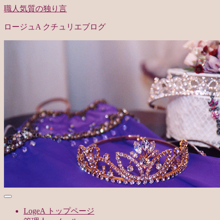
職人気質の独り言
ロージュA クチュリエブログ
LogeA トップページ