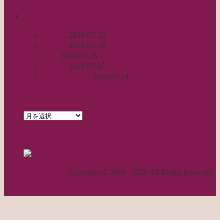
recent
丈足し
2026-07-29
出戻り
2026-07-28
完成
2026-07-26
裾始末
2026-07-25
パールの仕事
2026-07-24
archives
archives
feed
RSS - 投稿
職人気質の独り言
Copyright © 2009 - 2026 All Rights Reserved.
ページトップへ