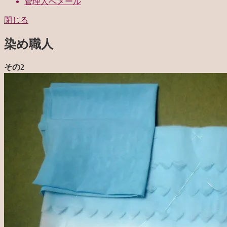
管理人へメール
閉じる
染め職人
その2