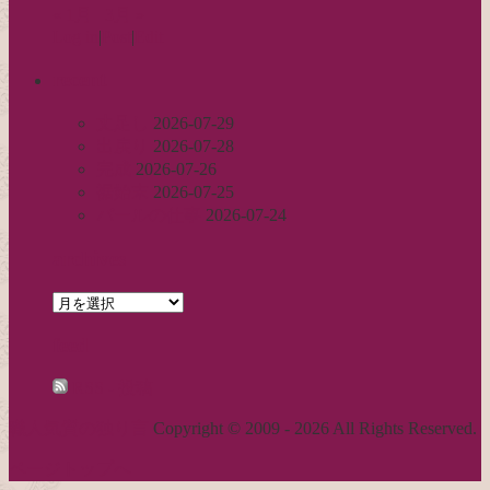
« 1月
3月 »
Log in
|
Post
|
Edit
recent
丈足し
2026-07-29
出戻り
2026-07-28
完成
2026-07-26
裾始末
2026-07-25
パールの仕事
2026-07-24
archives
archives
feed
RSS - 投稿
職人気質の独り言
Copyright © 2009 - 2026 All Rights Reserved.
ページトップへ