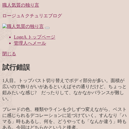
職人気質の独り言
ロージュA クチュリエブログ
LogeA トップページ
管理人へメール
閉じる
試行錯誤
1人目。トップバスト切り替えでボディ部分が多い。面積が
広いので飾りがいがあるといえばその通りだけど、ちょっと
鎧みたいな感じ? だったりして、なかなかバランスが難し
い。
ブレードの色、種類やラインを少しずつ変えながら、ベスト
に感じられるデコレーションに近づけていく。すんなり「ハ
マる」時もあるし、何を、どうやっても「なんか違う」時も
ある。今回はどちらかというと後者。