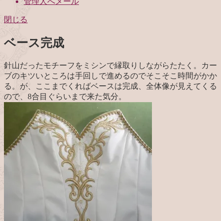
管理人へメール
閉じる
ベース完成
針山だったモチーフをミシンで縁取りしながらたたく。カー
ブのキツいところは手回しで進めるのでそこそこ時間がかか
る。が、ここまでくればベースは完成、全体像が見えてくる
ので、8合目ぐらいまで来た気分。