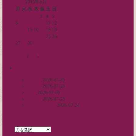
2016年6月
月
火
水
木
金
土
日
1
2
3
4
5
6
7
8
9
10
11
12
13
14
15
16
17
18
19
20
21
22
23
24
25
26
27
28
29
30
« 5月
7月 »
Log in
|
Post
|
Edit
recent
丈足し
2026-07-29
出戻り
2026-07-28
完成
2026-07-26
裾始末
2026-07-25
パールの仕事
2026-07-24
archives
archives