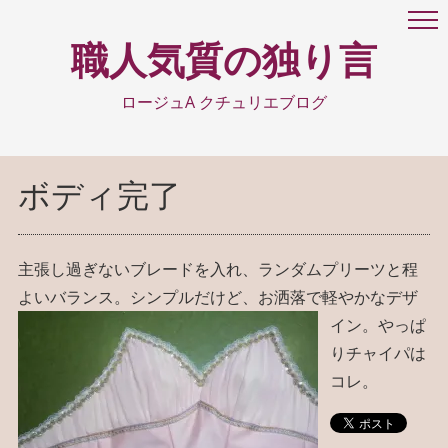
職人気質の独り言
ロージュA クチュリエブログ
ボディ完了
主張し過ぎないブレードを入れ、ランダムプリーツと程
よいバランス。シンプルだけど、お洒落で軽やかなデザ
イン
。やっぱ
りチャイパは
コレ。