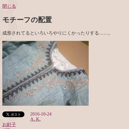
閉じる
モチーフの配置
成形されてるといろいろやりにくかったりする……。
2016-10-24
A. K.
お針子