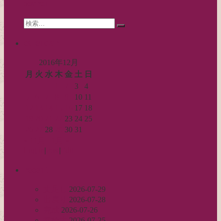
search
ョ
Search
ン
検
for:
索…
calendar
2016年12月
月
火
水
木
金
土
日
1
2
3
4
5
6
7
8
9
10
11
12
13
14
15
16
17
18
19
20
21
22
23
24
25
26
27
28
29
30
31
« 11月
1月 »
Log in
|
Post
|
Edit
recent
丈足し
2026-07-29
出戻り
2026-07-28
完成
2026-07-26
裾始末
2026-07-25