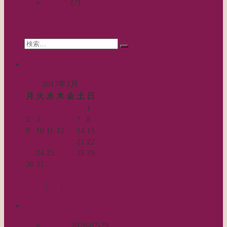
ー
非日常
(7)
シ
search
ョ
Search
ン
検
for:
索…
calendar
2017年1月
月
火
水
木
金
土
日
1
2
3
4
5
6
7
8
9
10
11
12
13
14
15
16
17
18
19
20
21
22
23
24
25
26
27
28
29
30
31
« 12月
2月 »
Log in
|
Post
|
Edit
recent
丈足し
2026-07-29