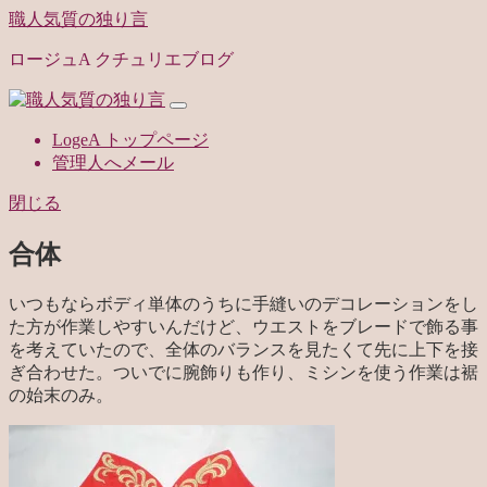
職人気質の独り言
ロージュA クチュリエブログ
LogeA トップページ
管理人へメール
閉じる
合体
いつもならボディ単体のうちに手縫いのデコレーションをし
た方が作業しやすいんだけど、ウエストをブレードで飾る事
を考えていたので、全体のバランスを見たくて先に上下を接
ぎ合わせた。ついでに腕飾りも作り、ミシンを使う作業は裾
の始末のみ。