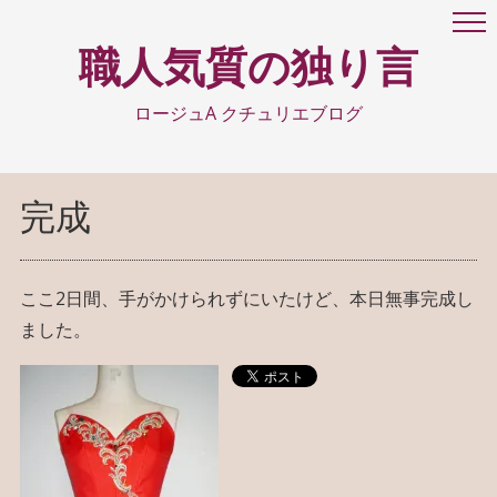
職人気質の独り言
ロージュA クチュリエブログ
完成
ここ2日間、手がかけられずにいたけど、本日無事完成し
ました。