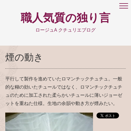
職人気質の独り言
ロージュA クチュリエブログ
煙の動き
平行して製作を進めていたロマンチックチュチュ。一般
的な糊の効いたチュールではなく、ロマンチックチュチ
ュのために加工された柔らかいチュールに薄いジョーゼ
ットを重ねた仕様。生地の余韻や動き方が煙みたい。