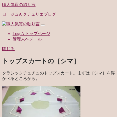
職人気質の独り言
ロージュA クチュリエブログ
LogeA トップページ
管理人へメール
閉じる
トップスカートの［シマ］
クラシックチュチュのトップスカート。まずは［シマ］を浮
かべるところから。