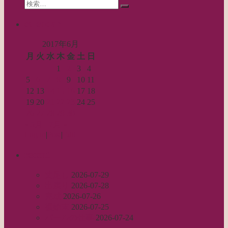
Search
ン
検
for:
索…
calendar
2017年6月
月
火
水
木
金
土
日
1
2
3
4
5
6
7
8
9
10
11
12
13
14
15
16
17
18
19
20
21
22
23
24
25
26
27
28
29
30
« 5月
7月 »
Log in
|
Post
|
Edit
recent
丈足し
2026-07-29
出戻り
2026-07-28
完成
2026-07-26
裾始末
2026-07-25
パールの仕事
2026-07-24