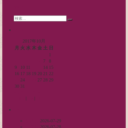
シ
search
ョ
Search
ン
検
for:
索…
calendar
2017年10月
月
火
水
木
金
土
日
1
2
3
4
5
6
7
8
9
10
11
12
13
14
15
16
17
18
19
20
21
22
23
24
25
26
27
28
29
30
31
« 9月
11月 »
Log in
|
Post
|
Edit
recent
丈足し
2026-07-29
出戻り
2026-07-28