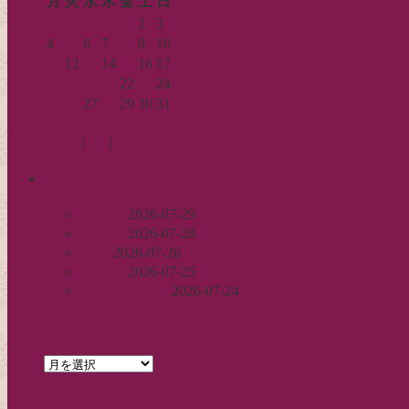
月
火
水
木
金
土
日
1
2
3
4
5
6
7
8
9
10
11
12
13
14
15
16
17
18
19
20
21
22
23
24
25
26
27
28
29
30
31
« 11月
1月 »
Log in
|
Post
|
Edit
recent
丈足し
2026-07-29
出戻り
2026-07-28
完成
2026-07-26
裾始末
2026-07-25
パールの仕事
2026-07-24
archives
archives
feed