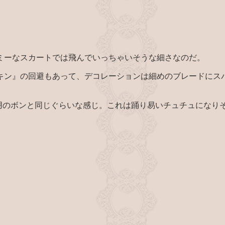
ミーなスカートでは飛んでいっちゃいそうな細さなのだ。
キン』の回避もあって、デコレーションは細めのブレードにス
習用のボンと同じぐらいな感じ。これは踊り易いチュチュになり