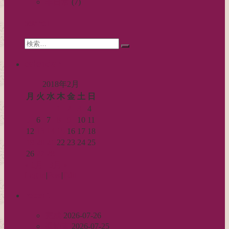
ー
非日常
(7)
シ
search
ョ
Search
ン
検
for:
索…
calendar
2018年2月
月
火
水
木
金
土
日
1
2
3
4
5
6
7
8
9
10
11
12
13
14
15
16
17
18
19
20
21
22
23
24
25
26
27
28
« 1月
3月 »
Log in
|
Post
|
Edit
recent
完成
2026-07-26
裾始末
2026-07-25