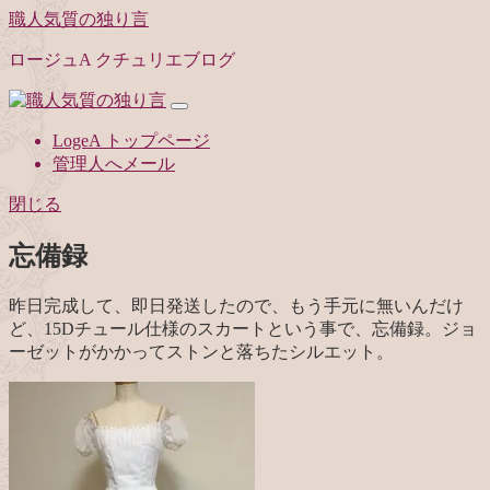
職人気質の独り言
ロージュA クチュリエブログ
LogeA トップページ
管理人へメール
閉じる
忘備録
昨日完成して、即日発送したので、もう手元に無いんだけ
ど、15Dチュール仕様のスカートという事で、忘備録。ジョ
ーゼットがかかってストンと落ちたシルエット。