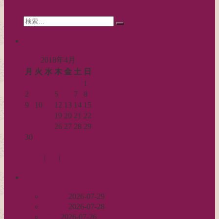
search
ョ
Search
ン
検
for:
索…
calendar
2018年4月
月
火
水
木
金
土
日
1
2
3
4
5
6
7
8
9
10
11
12
13
14
15
16
17
18
19
20
21
22
23
24
25
26
27
28
29
30
« 3月
5月 »
Log in
|
Post
|
Edit
recent
丈足し
2026-07-29
出戻り
2026-07-28
完成
2026-07-26