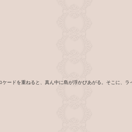
ロケードを重ねると、真ん中に島が浮かびあがる。そこに、ラ