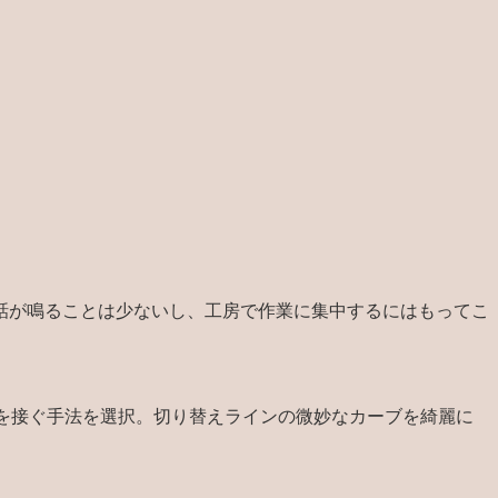
話が鳴ることは少ないし、工房で作業に集中するにはもってこ
を接ぐ手法を選択。切り替えラインの微妙なカーブを綺麗に