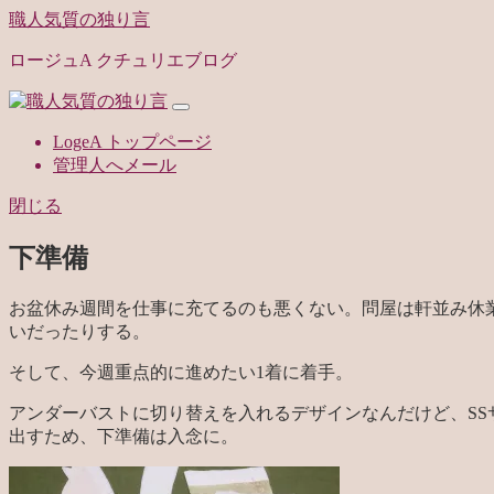
職人気質の独り言
ロージュA クチュリエブログ
LogeA トップページ
管理人へメール
閉じる
下準備
お盆休み週間を仕事に充てるのも悪くない。問屋は軒並み休
いだったりする。
そして、今週重点的に進めたい1着に着手。
アンダーバストに切り替えを入れるデザインなんだけど、S
出すため、下準備は入念に。