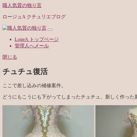
職人気質の独り言
ロージュA クチュリエブログ
LogeA トップページ
管理人へメール
閉じる
チュチュ復活
ここで差し込みの補修案件。
どうにもこうにも下がってしまったチュチュ、新しく作った