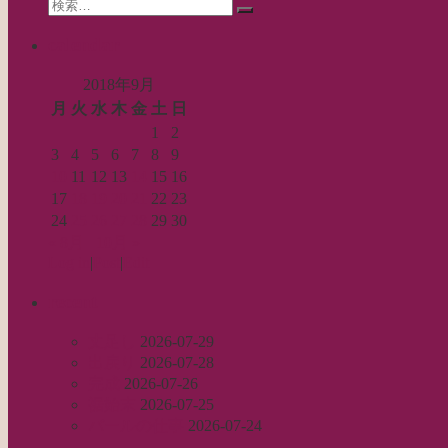
Search
ン
検
for:
索…
calendar
2018年9月
月
火
水
木
金
土
日
1
2
3
4
5
6
7
8
9
10
11
12
13
14
15
16
17
18
19
20
21
22
23
24
25
26
27
28
29
30
« 8月
10月 »
Log in
|
Post
|
Edit
recent
丈足し
2026-07-29
出戻り
2026-07-28
完成
2026-07-26
裾始末
2026-07-25
パールの仕事
2026-07-24