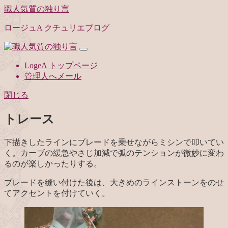
職人気質の独り言
ロージュA クチュリエブログ
LogeA トップページ
管理人へメール
閉じる
トレース
下描きしたラインにブレードを乗せながらミシンで叩いてい
く。カーブの緩急やさじ加減で弧のテンションが微妙に変わ
るのが楽しかったりする。
ブレードを縫い付けた後は、大きめのラインストーンをのせ
てアクセントを付けていく。