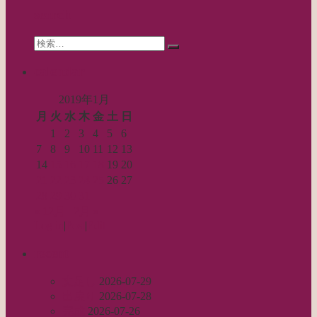
シ
search
ョ
Search
ン
検
for:
索…
calendar
2019年1月
月
火
水
木
金
土
日
1
2
3
4
5
6
7
8
9
10
11
12
13
14
15
16
17
18
19
20
21
22
23
24
25
26
27
28
29
30
31
« 12月
2月 »
Log in
|
Post
|
Edit
recent
丈足し
2026-07-29
出戻り
2026-07-28
完成
2026-07-26