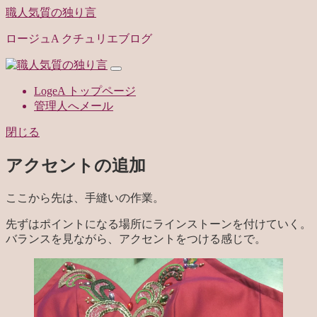
職人気質の独り言
ロージュA クチュリエブログ
LogeA トップページ
管理人へメール
閉じる
アクセントの追加
ここから先は、手縫いの作業。
先ずはポイントになる場所にラインストーンを付けていく。
バランスを見ながら、アクセントをつける感じで。