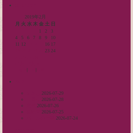
索…
calendar
2019年2月
月
火
水
木
金
土
日
1
2
3
4
5
6
7
8
9
10
11
12
13
14
15
16
17
18
19
20
21
22
23
24
25
26
27
28
« 1月
3月 »
Log in
|
Post
|
Edit
recent
丈足し
2026-07-29
出戻り
2026-07-28
完成
2026-07-26
裾始末
2026-07-25
パールの仕事
2026-07-24
archives