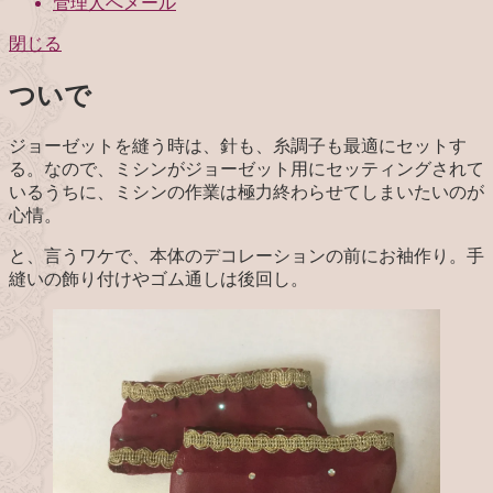
管理人へメール
閉じる
ついで
ジョーゼットを縫う時は、針も、糸調子も最適にセットす
る。なので、ミシンがジョーゼット用にセッティングされて
いるうちに、ミシンの作業は極力終わらせてしまいたいのが
心情。
と、言うワケで、本体のデコレーションの前にお袖作り。手
縫いの飾り付けやゴム通しは後回し。