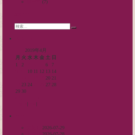
ー
非日常
(7)
シ
search
ョ
Search
ン
検
for:
索…
calendar
2019年4月
月
火
水
木
金
土
日
1
2
3
4
5
6
7
8
9
10
11
12
13
14
15
16
17
18
19
20
21
22
23
24
25
26
27
28
29
30
« 3月
5月 »
Log in
|
Post
|
Edit
recent
丈足し
2026-07-29
出戻り
2026-07-28