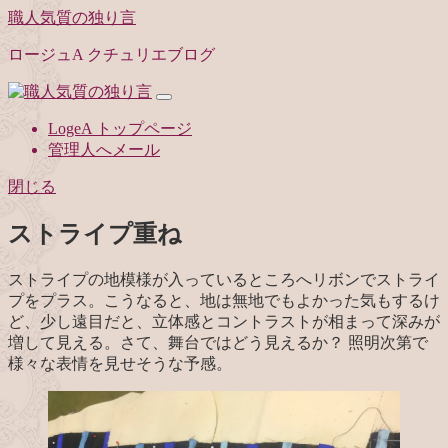
職人気質の独り言
ロージュA クチュリエブログ
LogeA トップページ
管理人へメール
閉じる
ストライプ重ね
ストライプの地模様が入っているところへリボンでストライ
プをプラス。こうなると、地は無地でもよかった気もするけ
ど、少し遠目だと、立体感とコントラストが相まって深みが
増して見える。さて、舞台ではどう見えるか？ 照明次第で
様々な表情を見せそうな予感。