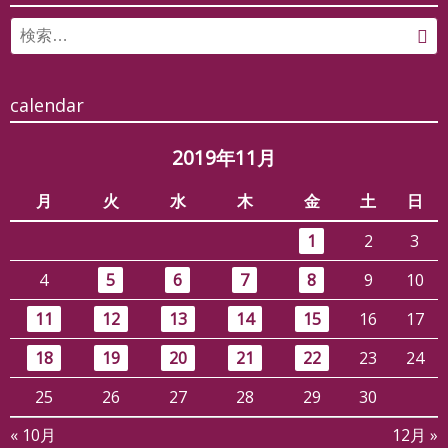
Search
検
for:
索
calendar
2019年11月
月
火
水
木
金
土
日
1
2
3
4
5
6
7
8
9
10
11
12
13
14
15
16
17
18
19
20
21
22
23
24
25
26
27
28
29
30
« 10月
12月 »