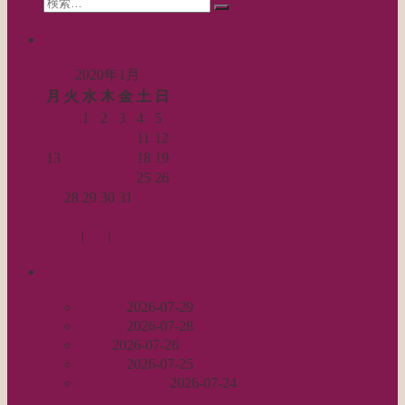
Search
ン
検
for:
索…
calendar
2020年1月
月
火
水
木
金
土
日
1
2
3
4
5
6
7
8
9
10
11
12
13
14
15
16
17
18
19
20
21
22
23
24
25
26
27
28
29
30
31
« 12月
2月 »
Log in
|
Post
|
Edit
recent
丈足し
2026-07-29
出戻り
2026-07-28
完成
2026-07-26
裾始末
2026-07-25
パールの仕事
2026-07-24