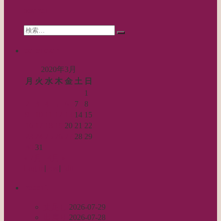
シ
search
ョ
Search
ン
検
for:
索…
calendar
2020年3月
月
火
水
木
金
土
日
1
2
3
4
5
6
7
8
9
10
11
12
13
14
15
16
17
18
19
20
21
22
23
24
25
26
27
28
29
30
31
« 2月
4月 »
Log in
|
Post
|
Edit
recent
丈足し
2026-07-29
出戻り
2026-07-28