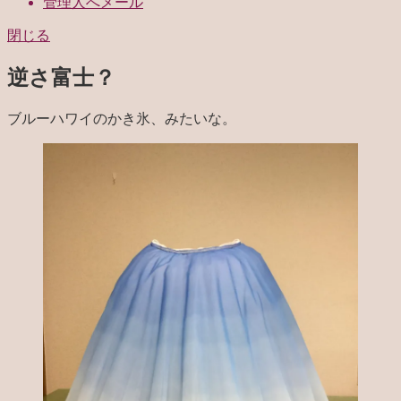
管理人へメール
閉じる
逆さ富士？
ブルーハワイのかき氷、みたいな。