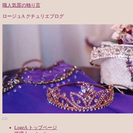
職人気質の独り言
ロージュA クチュリエブログ
LogeA トップページ