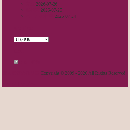
完成
2026-07-26
裾始末
2026-07-25
パールの仕事
2026-07-24
archives
archives
feed
RSS - 投稿
職人気質の独り言
Copyright © 2009 - 2026 All Rights Reserved.
ページトップへ