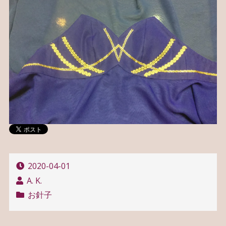
2020-04-01
A. K.
お針子