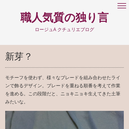
職人気質の独り言
ロージュA クチュリエブログ
新芽？
モチーフを使わず、様々なブレードを組み合わせたライ
ンで飾るデザイン。ブレードを重ねる順番を考えて作業
を進める。この段階だと、ニョキニョキ生えてきた土筆
みたいな。