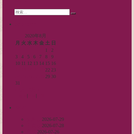
ョ
Search
ン
検
for:
索…
calendar
2020年8月
月
火
水
木
金
土
日
1
2
3
4
5
6
7
8
9
10
11
12
13
14
15
16
17
18
19
20
21
22
23
24
25
26
27
28
29
30
31
« 7月
9月 »
Log in
|
Post
|
Edit
recent
丈足し
2026-07-29
出戻り
2026-07-28
完成
2026-07-26