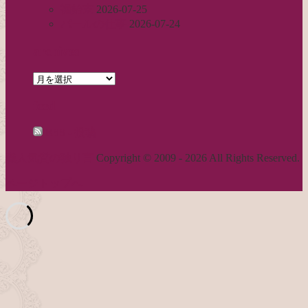
裾始末
2026-07-25
パールの仕事
2026-07-24
archives
archives
feed
RSS - 投稿
職人気質の独り言
Copyright © 2009 - 2026 All Rights Reserved.
ページトップへ