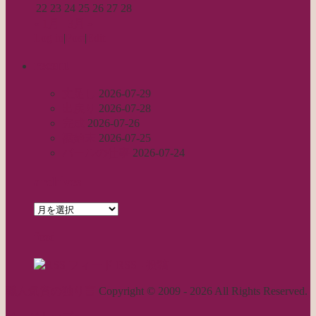
22
23
24
25
26
27
28
« 1月
3月 »
Log in
|
Post
|
Edit
recent
丈足し
2026-07-29
出戻り
2026-07-28
完成
2026-07-26
裾始末
2026-07-25
パールの仕事
2026-07-24
archives
archives
feed
RSS - 投稿
職人気質の独り言
Copyright © 2009 - 2026 All Rights Reserved.