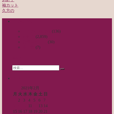
袖カット
投
久方の
稿
categories
ナ
ビ
日々のつれづれ
(136)
お針子
(2,859)
ゲ
公演レビュー
(30)
ー
非日常
(7)
シ
search
ョ
Search
ン
検
for:
索…
calendar
2021年2月
月
火
水
木
金
土
日
1
2
3
4
5
6
7
8
9
10
11
12
13
14
15
16
17
18
19
20
21