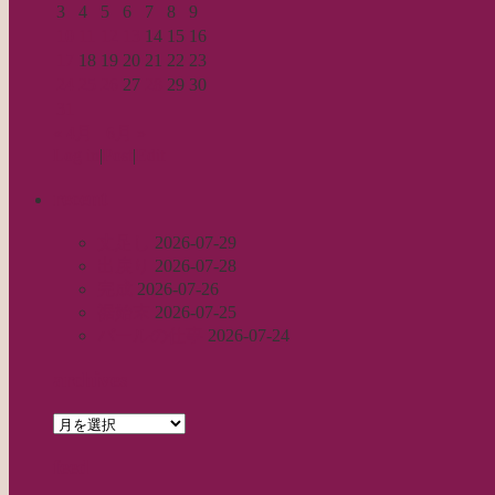
3
4
5
6
7
8
9
10
11
12
13
14
15
16
17
18
19
20
21
22
23
24
25
26
27
28
29
30
31
« 4月
6月 »
Log in
|
Post
|
Edit
recent
丈足し
2026-07-29
出戻り
2026-07-28
完成
2026-07-26
裾始末
2026-07-25
パールの仕事
2026-07-24
archives
archives
feed