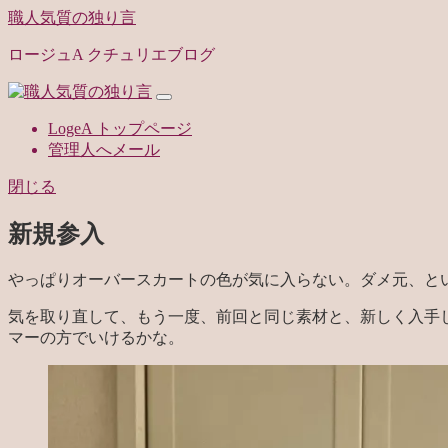
職人気質の独り言
ロージュA クチュリエブログ
LogeA トップページ
管理人へメール
閉じる
新規参入
やっぱりオーバースカートの色が気に入らない。ダメ元、と
気を取り直して、もう一度、前回と同じ素材と、新しく入手し
マーの方でいけるかな。