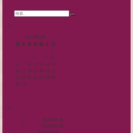
search
ョ
Search
ン
検
for:
索…
calendar
2021年8月
月
火
水
木
金
土
日
1
2
3
4
5
6
7
8
9
10
11
12
13
14
15
16
17
18
19
20
21
22
23
24
25
26
27
28
29
30
31
« 7月
9月 »
Log in
|
Post
|
Edit
recent
丈足し
2026-07-29
出戻り
2026-07-28
完成
2026-07-26