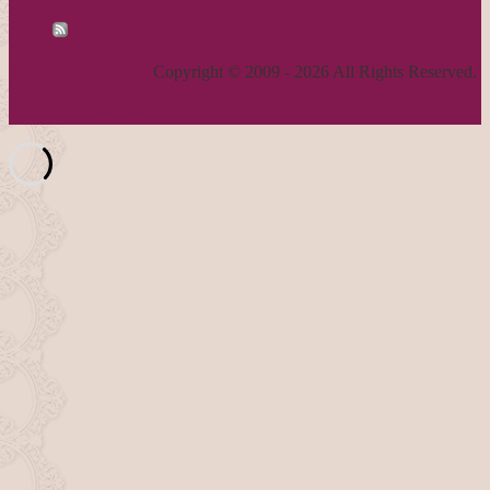
RSS - 投稿
職人気質の独り言
Copyright © 2009 - 2026 All Rights Reserved.
ページトップへ