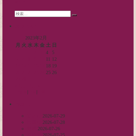
search
ョ
Search
ン
検
for:
索…
calendar
2023年2月
月
火
水
木
金
土
日
1
2
3
4
5
6
7
8
9
10
11
12
13
14
15
16
17
18
19
20
21
22
23
24
25
26
27
28
« 1月
3月 »
Log in
|
Post
|
Edit
recent
丈足し
2026-07-29
出戻り
2026-07-28
完成
2026-07-26
裾始末
2026-07-25