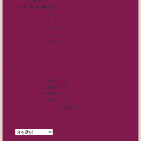
月
火
水
木
金
土
日
1
2
3
4
5
6
7
8
9
10
11
12
13
14
15
16
17
18
19
20
21
22
23
24
25
26
27
28
29
30
« 5月
7月 »
Log in
|
Post
|
Edit
recent
丈足し
2026-07-29
出戻り
2026-07-28
完成
2026-07-26
裾始末
2026-07-25
パールの仕事
2026-07-24
archives
archives