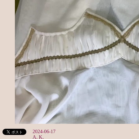
2024-06-17
A. K.