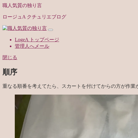
職人気質の独り言
ロージュA クチュリエブログ
LogeA トップページ
管理人へメール
閉じる
順序
重なる順番を考えてたら、スカートを付けてからの方が作業