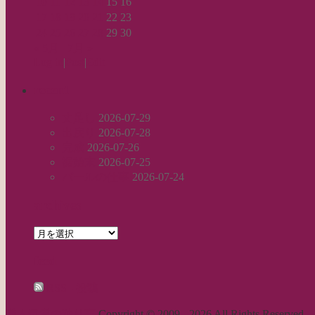
10
11
12
13
14
15
16
17
18
19
20
21
22
23
24
25
26
27
28
29
30
« 5月
7月 »
Log in
|
Post
|
Edit
recent
丈足し
2026-07-29
出戻り
2026-07-28
完成
2026-07-26
裾始末
2026-07-25
パールの仕事
2026-07-24
archives
archives
feed
RSS - 投稿
職人気質の独り言
Copyright © 2009 - 2026 All Rights Reserved.