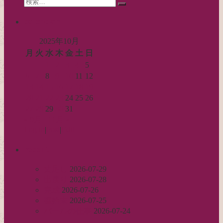
Search
ン
検
for:
索…
calendar
2025年10月
月
火
水
木
金
土
日
1
2
3
4
5
6
7
8
9
10
11
12
13
14
15
16
17
18
19
20
21
22
23
24
25
26
27
28
29
30
31
« 9月
11月 »
Log in
|
Post
|
Edit
recent
丈足し
2026-07-29
出戻り
2026-07-28
完成
2026-07-26
裾始末
2026-07-25
パールの仕事
2026-07-24