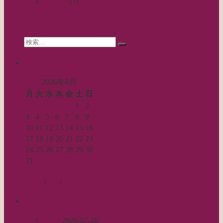
非日常
(7)
ジ
search
送
Search
り
検
for:
索…
calendar
2026年8月
月
火
水
木
金
土
日
1
2
3
4
5
6
7
8
9
10
11
12
13
14
15
16
17
18
19
20
21
22
23
24
25
26
27
28
29
30
31
« 7月
Log in
|
Post
|
Edit
recent
完成
2026-07-26