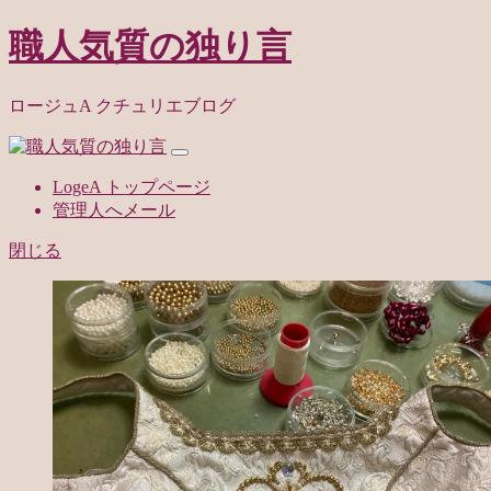
職人気質の独り言
ロージュA クチュリエブログ
LogeA トップページ
管理人へメール
閉じる