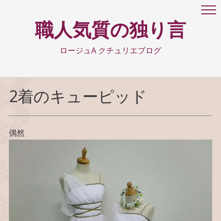
職人気質の独り言
ロージュA クチュリエブログ
2着のキューピッド
偶然