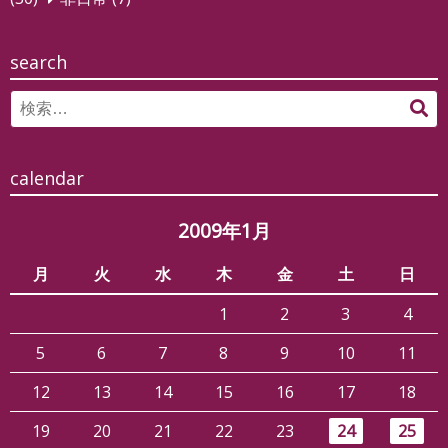
ョ
ン
search
Search
検
for:
索
calendar
2009年1月
月
火
水
木
金
土
日
1
2
3
4
5
6
7
8
9
10
11
12
13
14
15
16
17
18
19
20
21
22
23
24
25