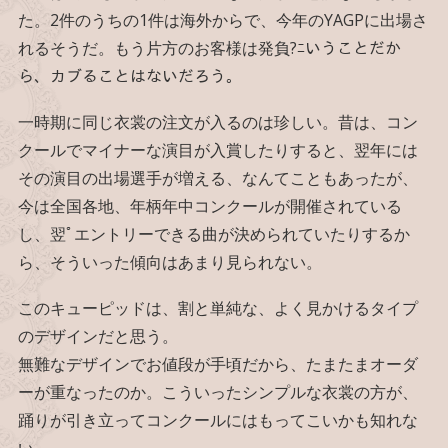
た。2件のうちの1件は海外からで、今年のYAGPに出場さ
れるそうだ。もう片方のお客様は発負?ﾆいうことだか
ら、カブることはないだろう。
一時期に同じ衣裳の注文が入るのは珍しい。昔は、コン
クールでマイナーな演目が入賞したりすると、翌年には
その演目の出場選手が増える、なんてこともあったが、
今は全国各地、年柄年中コンクールが開催されている
し、翌ﾟエントリーできる曲が決められていたりするか
ら、そういった傾向はあまり見られない。
このキューピッドは、割と単純な、よく見かけるタイプ
のデザインだと思う。
無難なデザインでお値段が手頃だから、たまたまオーダ
ーが重なったのか。こういったシンプルな衣裳の方が、
踊りが引き立ってコンクールにはもってこいかも知れな