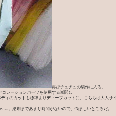
再びチュチュの製作に入る。
デコレーションパーツを使用する嵐閧ｾ。
ボディのカットも標準よりディープカットに。こちらは大人サ
…..。納期まであまり時間がないので、悩ましいところだ。