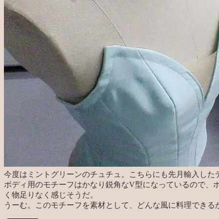
今度はミントグリーンのチュチュ。こちらにも先月輸入した
ボディ用のモチーフはかなり鋭角なV型になっているので、
く物足りなく感じそうだ。
うーむ。このモチーフを素材として、どんな風に料理できるか