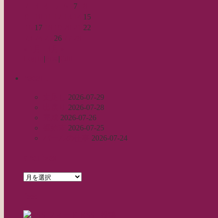
2
3
4
5
6
7
8
9
10
11
12
13
14
15
16
17
18
19
20
21
22
23
24
25
26
27
28
« 1月
3月 »
Log in
|
Post
|
Edit
recent
丈足し
2026-07-29
出戻り
2026-07-28
完成
2026-07-26
裾始末
2026-07-25
パールの仕事
2026-07-24
archives
archives
feed
RSS - 投稿