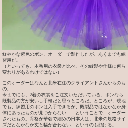
鮮やかな紫色のボン。オーダーで製作したが、あくまでも練
習用だ。
（といっても、本番用の衣裳と比べ、その縫製や仕様に何ら
変わりがあるわけではない）
このオーダーはなんと北米在住のクライアントさんからのも
の。
今までにも、2着の衣裳をご注文いただいている。ボンなら
既製品の方が安いし手軽だと思うところだ。ところが、現地
でも、練習用のボンは入手できるが、既製品ではなかなか身
体にあったものが見つからない……ということで、オーダー
されたもの。骨格が華奢で細めの日本人は、北米の規格サイ
ズだとなかなか丈と幅が合わない、というのも頷ける。