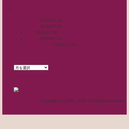
recent
丈足し
2026-07-29
出戻り
2026-07-28
完成
2026-07-26
裾始末
2026-07-25
パールの仕事
2026-07-24
archives
archives
feed
RSS - 投稿
職人気質の独り言
Copyright © 2009 - 2026 All Rights Reserved.
ページトップへ