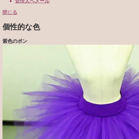
管理人へメール
閉じる
個性的な色
紫色のボン