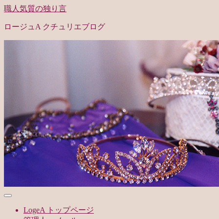
職人気質の独り言
ロージュA クチュリエブログ
LogeA トップページ