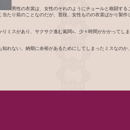
男性の衣裳は、女性のそれのようにチュールと格闘する
く当たり前のことなのだが、普段、女性ものの衣裳ばかり製作
かりミスがあり、サクサク進む嵐閧ｪ、少々時間がかかってし
も知れない。納期に余裕があるためにしてしまったミスなのか