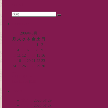
シ
search
ョ
Search
ン
検
for:
索…
calendar
2009年8月
月
火
水
木
金
土
日
1
2
3
4
5
6
7
8
9
10
11
12
13
14
15
16
17
18
19
20
21
22
23
24
25
26
27
28
29
30
31
« 7月
9月 »
Log in
|
Post
|
Edit
recent
丈足し
2026-07-29
出戻り
2026-07-28