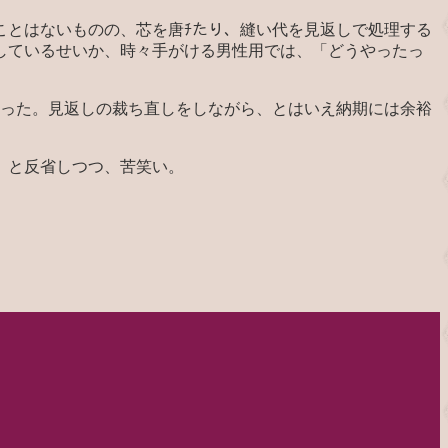
ことはないものの、芯を唐ﾁたり、縫い代を見返しで処理する
しているせいか、時々手がける男性用では、「どうやったっ
まった。見返しの裁ち直しをしながら、とはいえ納期には余裕
、と反省しつつ、苦笑い。