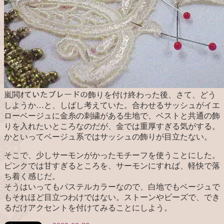
嵐閧ｵていたブレードの飾りを付け終わった後、さて、どう
しようか…と、しばし考えていた。合わせるサッシュがイエ
ローベージュに金糸の刺繍がある生地で、ベストと共通の飾
りを入れたいところなのだが、金では重厚すぎる気がする。
かといってベージュ系ではサッシュの飾りが目立たない。
そこで、少しサーモンがかったモチーフを使うことにした。
ピンクでは甘すぎるところを、サーモンにすれば、軽快で落
ち着く感じだ。
そうはいってもパステルカラーなので、白地でもベージュで
もそれほど目立つわけではない。ストーンやビーズで、でき
るだけアクセントを付けてみることにしよう。