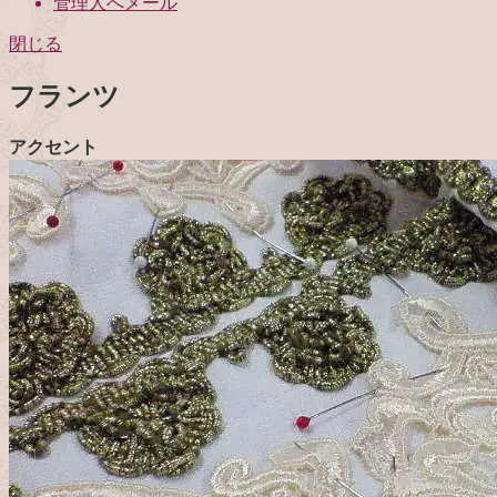
管理人へメール
閉じる
フランツ
アクセント