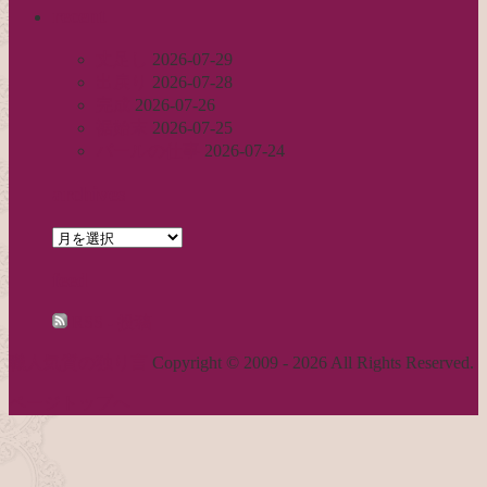
recent
丈足し
2026-07-29
出戻り
2026-07-28
完成
2026-07-26
裾始末
2026-07-25
パールの仕事
2026-07-24
archives
archives
feed
RSS - 投稿
職人気質の独り言
Copyright © 2009 - 2026 All Rights Reserved.
ページトップへ